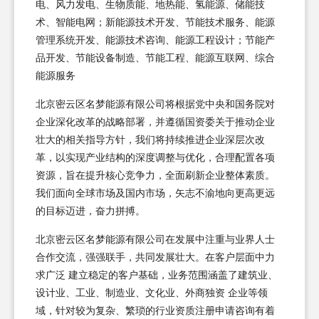
电、风力发电、生物质能、地热能、氢能源、储能技
术、智能电网；新能源技术开发、节能技术服务、能源
管理系统开发、能源技术咨询、能源工程设计；节能产
品开发、节能设备制造、节能工程、能源互联网、综合
能源服务
北京密云区名梦能源有限公司将根据党中央和国务院对
企业深化改革的战略部署，并遵循国资委关于推动企业
壮大的相关指导方针，我们将持续推进企业深层次改
革，以实现产业结构的深度调整与优化，合理配置各项
资源，旨在提升核心竞争力，全面刷新企业整体素质。
我们面向全球市场及国内市场，矢志不渝地向更高更远
的目标迈进，奋力拼搏。
北京密云区名梦能源有限公司在发展中注重与业界人士
合作交流，强强联手，共同发展壮大。在客户层面中力
求广泛 建立稳定的客户基础，业务范围涵盖了建筑业、
设计业、工业、制造业、文化业、外商独资 企业等领
域，针对较为复杂、繁琐的行业资质注册申请咨询有着